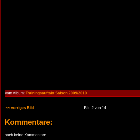
vom Album:
Trainingsauftakt Saison 2009/2010
<< vorriges Bild
Bild 2 von 14
Kommentare:
noch keine Kommentare