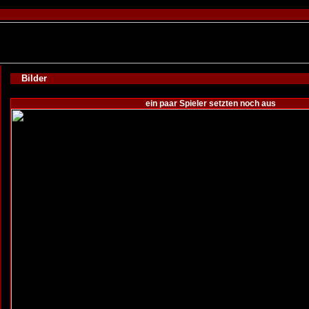
Bilder
ein paar Spieler setzten noch aus