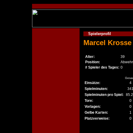
Spielerprofil
Marcel Krosse
Alter:
39
Position:
Abwehr
# Spieler des Tages:
0
Gesa
Einsätze:
4
Spielminuten:
34
Spielminuten pro Spiel:
85.
Tore:
0
Vorlagen:
0
Gelbe Karten:
1
Platzverweise:
0