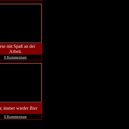
ese mit Spaß an der
Arbeit.
0 Kommentare
r, immer wieder Bier
0 Kommentare