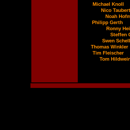
Michael Knoll
Nico Tauber
Noah Hof
Philipp Gerth
Ronny Hei
Steffen
Swen Schel
Thomas Winkler
Tim Fleischer
Tom Hildwei